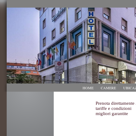
HOME
CAMERE
UBICA
Prenota direttamente 
tariffe e condizioni
migliori garantite