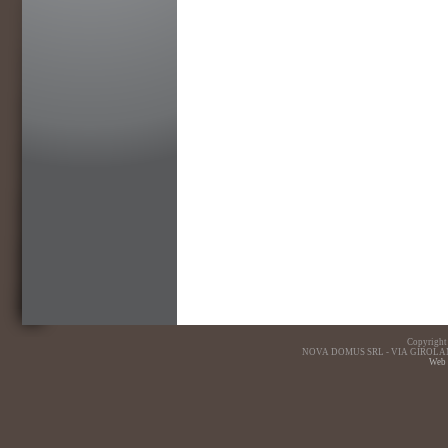
Copyright
NOVA DOMUS SRL - VIA GIROLAMO
Web